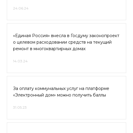
24.06.24
«Единая Россия» внесла в Госдуму законопроект
о целевом расходовании средств на текущий
ремонт в многоквартирных домах
14.03.24
За оплату коммунальных услуг на платформе
«Электронный дом» можно получить баллы
31.05.23