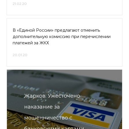
21.02.20
В «Единой России» предлагают отменить
дополнительную комиссию при перечислении
платежей за ЖКХ
20.01.20
Жарков: Ужесточено
наказание за
мошенничество с
банковскими картами