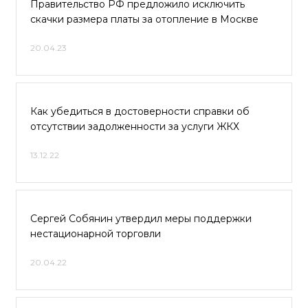
Правительство РФ предложило исключить
скачки размера платы за отопление в Москве
20.04.23
Как убедиться в достоверности справки об
отсутствии задолженности за услуги ЖКХ
13.12.22
Сергей Собянин утвердил меры поддержки
нестационарной торговли
20.04.22