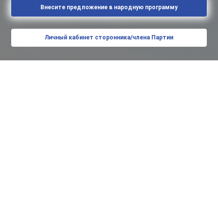
Внесите предложение в народную программу
Личный кабинет сторонника/члена Партии
Новости
На востоке Москвы открылся молодежный штаб
Сегодня 14:00
Более 10 тыс. жителей Зеленограда поддержали
инициативу о присвоении бульвару имени