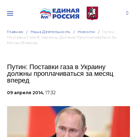
Главная
Наша Деятельность
Новости
Путин:
Поставки Газа В Украину Должны Проплачиваться За
Месяц Вперед
Путин: Поставки газа в Украину
должны проплачиваться за месяц
вперед
09 апреля 2014,
17:32