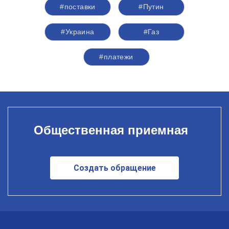
#поставки
#Путин
#Украина
#Газ
#платежи
Общественная приемная
Создать обращение