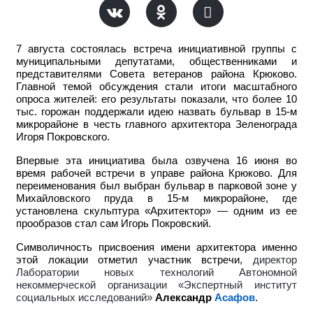
7 августа состоялась встреча инициативной группы с
муниципальными депутатами, общественниками и
представителями Совета ветеранов района Крюково.
Главной темой обсуждения стали итоги масштабного
опроса жителей: его результаты показали, что более 10
тыс. горожан поддержали идею назвать бульвар в 15-м
микрорайоне в честь главного архитектора Зеленограда
Игоря Покровского.
Впервые эта инициатива была озвучена 16 июня во
время рабочей встречи в управе района Крюково. Для
переименования был выбран бульвар в парковой зоне у
Михайловского пруда в 15-м микрорайоне, где
установлена скульптура «Архитектор» — одним из ее
прообразов стал сам Игорь Покровский.
Символичность присвоения имени архитектора именно
этой локации отметил участник встречи,
директор
Лаборатории новых технологий Автономной
некоммерческой организации «Экспертный институт
социальных исследований»
Александр
Асафов
.