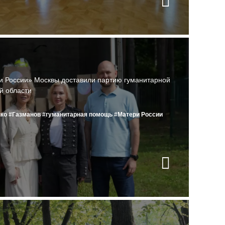
и России» Москвы доставили партию гуманитарной
й области
ко
#Газманов
#гуманитарная помощь
#Матери России