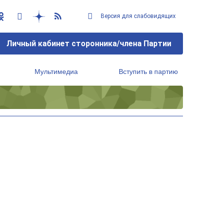
Версия для слабовидящих
Личный кабинет сторонника/члена Партии
Мультимедиа
Вступить в партию
Региональный исполнительный комитет