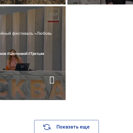
ейный фестиваль «Любовь
нов
#Шелковой
#Третьяк
Показать еще