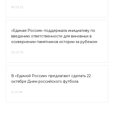
18.03.22
«Единая Россия» поддержала инициативу по
введению ответственности для виновных в
осквернении памятников истории за рубежом
30.07.19
В «Единой России» предлагают сделать 22
октября Днем российского футбола
12.07.18