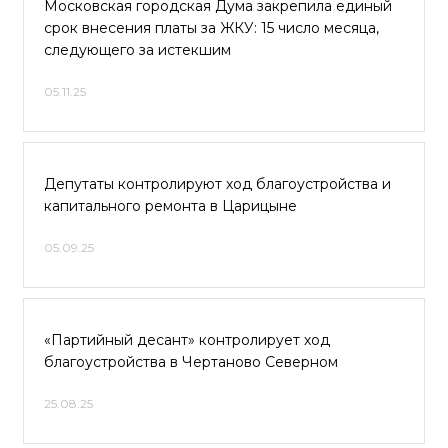
Московская городская Дума закрепила единый
срок внесения платы за ЖКУ: 15 число месяца,
следующего за истекшим
05.11.25
Депутаты контролируют ход благоустройства и
капитального ремонта в Царицыне
05.09.25
«Партийный десант» контролирует ход
благоустройства в Чертаново Северном
25.08.25