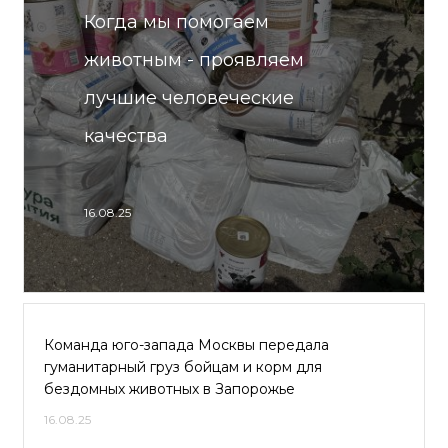
Когда мы помогаем
животным - проявляем
лучшие человеческие
качества
16.08.25
Команда юго-запада Москвы передала
гуманитарный груз бойцам и корм для
бездомных животных в Запорожье
16.08.25