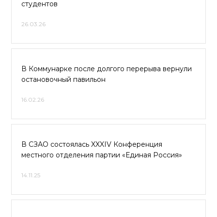
студентов
26.03.26
В Коммунарке после долгого перерыва вернули
остановочный павильон
16.02.26
В СЗАО состоялась XXXIV Конференция
местного отделения партии «Единая Россия»
14.11.25