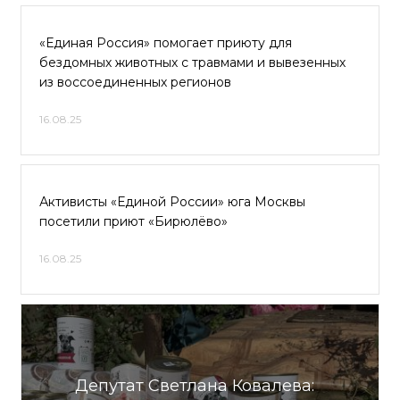
«Единая Россия» помогает приюту для
бездомных животных с травмами и вывезенных
из воссоединенных регионов
16.08.25
Активисты «Единой России» юга Москвы
посетили приют «Бирюлёво»
16.08.25
Депутат Светлана Ковалева: