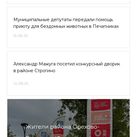
Муниципальные депутаты передали помощь
приюту для бездомных животных в Печатниках
15.08.25
Александр Мажуга посетил конкурсный дворик
в районе Строгино
14.08.25
Жители района Орехово-