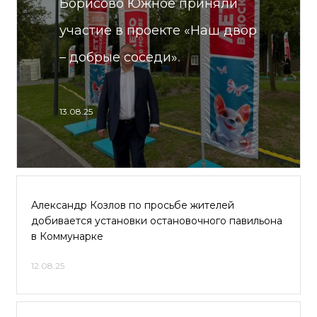
Борисово Южное приняли
участие в проекте «Наш двор
– добрые соседи»
13.08.25
Александр Козлов по просьбе жителей
добивается установки остановочного павильона
в Коммунарке
12.08.25