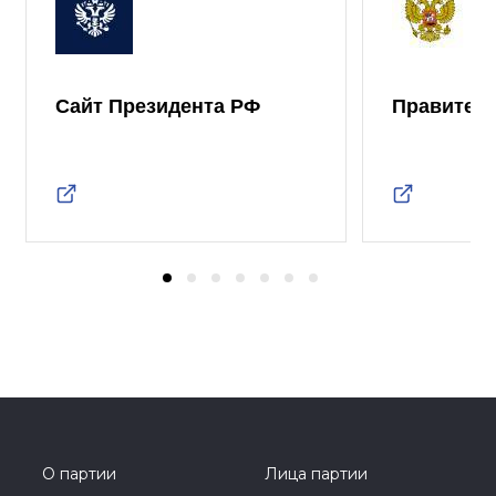
Сайт Президента РФ
Правител
О партии
Лица партии