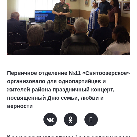
Первичное отделение №11 «Святоозерское»
организовало для однопартийцев и
жителей района праздничный концерт,
посвященный Дню семьи, любви и
верности
В праздничном мероприятии 7 июля приняли участие