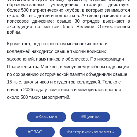
образовательных учреждениях столицы действует
более 500 патриотических клубов, в которых занимаются
около 36 тыс. детей и подростков. Активно развивается и
поисковое движение: свыше 30 отрядов выезжают в
экспедиции по местам боев Великой Отечественной
войны.
Кроме того, под патронатом московских школ и
колледжей находится свыше тысячи воинских
захоронений, памятников и обелисков. По информации
Правительства Москвы, в минувшем учебном году акции
по сохранению исторической памяти объединили свыше
15 тыс. школьников и студентов колледжей. Только с
начала 2026 года у памятников и мемориалов прошло
около 500 таких мероприятий.
.
#Казымов
#Щукино
#СЗАО
#историческаяпамять