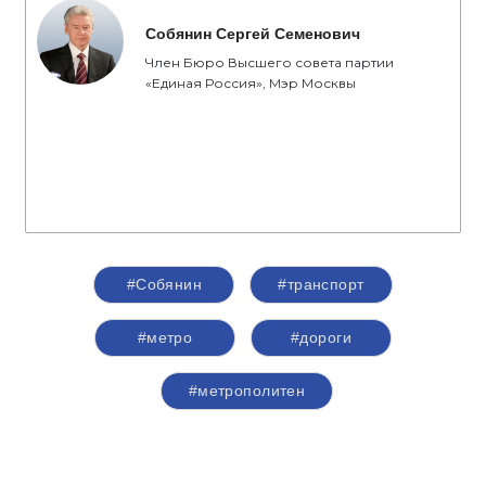
Собянин Сергей Семенович
Член Бюро Высшего совета партии
«Единая Россия», Мэр Москвы
#Собянин
#транспорт
#метро
#дороги
#метрополитен