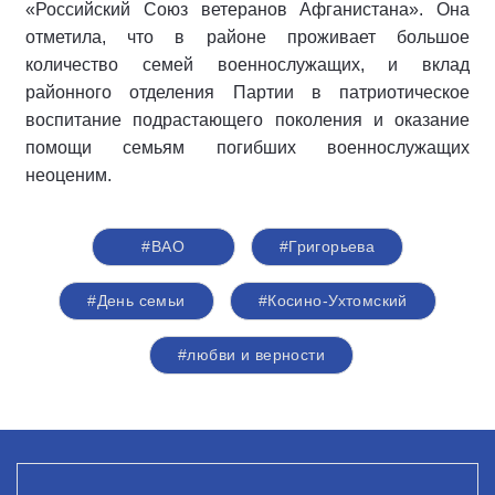
«Российский Союз ветеранов Афганистана». Она
отметила, что в районе проживает большое
количество семей военнослужащих, и вклад
районного отделения Партии в патриотическое
воспитание подрастающего поколения и оказание
помощи семьям погибших военнослужащих
неоценим.
#ВАО
#Григорьева
#День семьи
#Косино-Ухтомский
#любви и верности