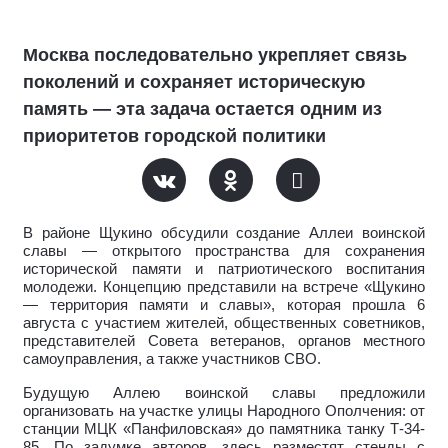
Москва последовательно укрепляет связь
поколений и сохраняет историческую
память — эта задача остается одним из
приоритетов городской политики
В районе Щукино обсудили создание Аллеи воинской
славы — открытого пространства для сохранения
исторической памяти и патриотического воспитания
молодежи. Концепцию представили на встрече «Щукино
— территория памяти и славы», которая прошла 6
августа с участием жителей, общественных советников,
представителей Совета ветеранов, органов местного
самоуправления, а также участников СВО.
Будущую Аллею воинской славы предложили
организовать на участке улицы Народного Ополчения: от
станции МЦК «Панфиловская» до памятника танку Т-34-
85. По задумке авторов, здесь разместят стенды с