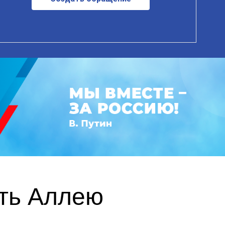
ть Аллею