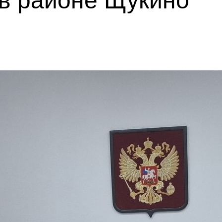
 в районе Щукино