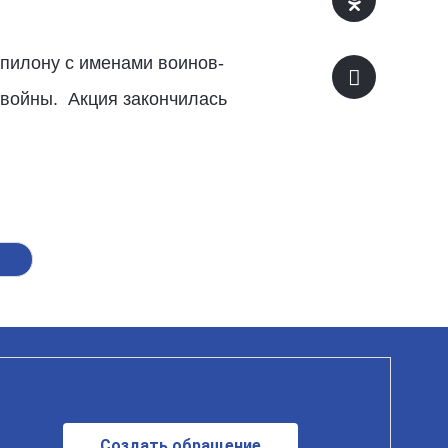
пилону с именами воинов-
 войны. Акция закончилась
Создать обращение