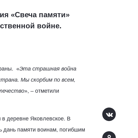
ия «Свеча памяти»
ственной войне.
раны. «
Эта страшная война
трана. Мы скорбим по всем,
Отечество
», – отметили
 в деревне Яковлевское. В
ь дань памяти воинам, погибшим