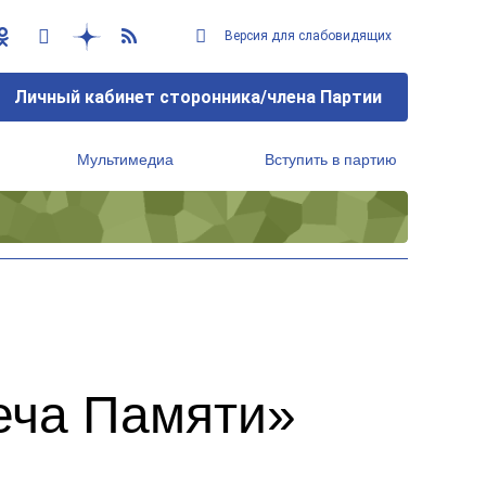
Версия для слабовидящих
Личный кабинет сторонника/члена Партии
Мультимедиа
Вступить в партию
Региональный исполнительный комитет
еча Памяти»