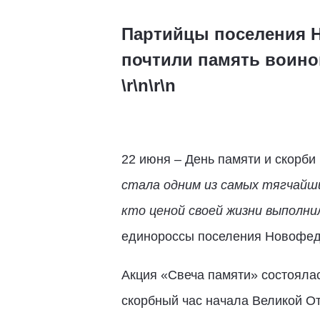
Партийцы поселения Н
почтили память воино
\r\n\r\n
22 июня – День памяти и скорби 
стала одним из самых тягчайш
кто ценой своей жизни выполни
единороссы поселения Новофед
Акция «Свеча памяти» состоялас
скорбный час начала Великой О