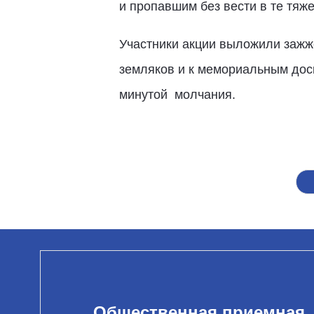
и пропавшим без вести в те тяж
Участники акции выложили зажж
земляков и к мемориальным дос
минутой молчания.
Общественная приемная