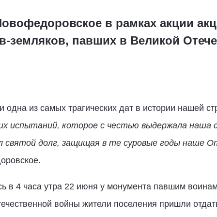
овофедоровское в рамках акции акц
в-земляков, павших в Великой Отече
и одна из самых трагических дат в истории нашей ст
их испытаний, которое с честью выдержала наша с
л святой долг, защищая в те суровые годы наше 
оровское.
ь в 4 часа утра 22 июня у монумента павшим воинам
течественной войны жители поселения пришли отдат