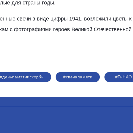
елые для страны годы.
енные свечи в виде цифры 1941, возложили цветы к 
кам с фотографиями героев Великой Отечественной
#деньпамятиискорби
#свечапамяти
#ТиНАО