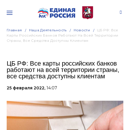
Главная
Наша Деятельность
Новости
ЦБ РФ: Все
Карты Российских Банков Работают На Всей Территории
Страны, Все Средства Доступны Клиентам
ЦБ РФ: Все карты российских банков
работают на всей территории страны,
все средства доступны клиентам
25 февраля 2022,
14:07