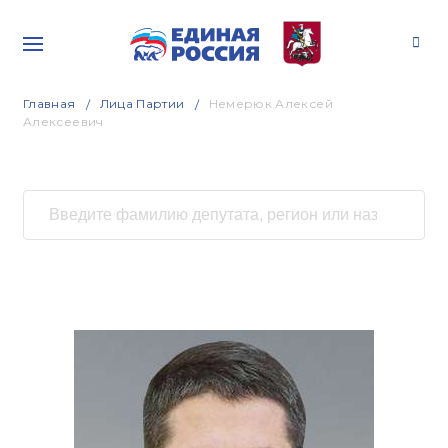
Главная
Лица Партии
Немерюк Алексей
Алексеевич