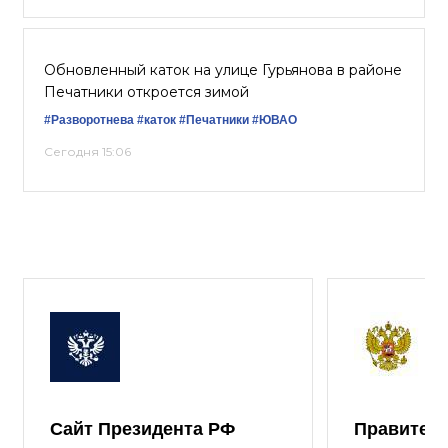
Обновленный каток на улице Гурьянова в районе
Печатники откроется зимой
#Разворотнева
#каток
#Печатники
#ЮВАО
Сегодня 15:06
Сайт Президента РФ
Правител