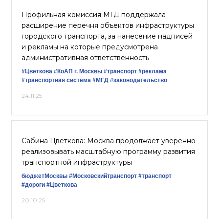
Профильная комиссия МГД поддержала
расширение перечня объектов инфраструктуры
городского транспорта, за нанесение надписей
и рекламы на которые предусмотрена
административная ответственность
#Цветкова
#КоАП г. Москвы
#транспорт
#реклама
#транспортная система
#МГД
#законодательство
24.11.25
Сабина Цветкова: Москва продолжает уверенно
реализовывать масштабную программу развития
транспортной инфраструктуры
бюджетМосквы
#Московскийтранспорт
#транспорт
#дороги
#Цветкова
20.10.25