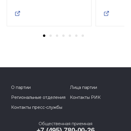
О партии
Лица партии
Региональные отделения
Контакты РИК
Контакты пресс-службы
Общественная приемная
+7 (495) 780-00-26