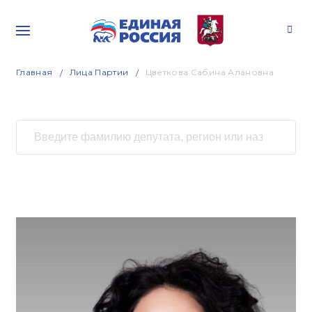
Главная
Лица Партии
Цветкова Сабина Алановна