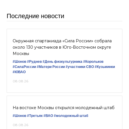
Последние новости
Окружная спартакиада «Сила России» собрала
около 130 участников в Юго-Восточном округе
Москвы
#Шонов
#Руднев
#День физкультурника
#Корольков
#СилаРоссии
#Матери России
#участники СВО
#Кузьминки
#ЮВАО
08.08.26
На востоке Москвы открылся молодежный штаб
#Шонов
#Третьяк
#ВАО
#молодежный штаб
08.08.26