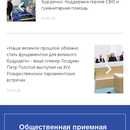
Бурденко: поддержка героев СВО и
гуманитарная помощь
04.02.26
«Наше великое прошлое обязано
стать фундаментом для великого
будущего» - вице-спикер Госдумы
Петр Толстой выступил на ХIV
Рождественских парламентских
встречах
29.01.26
Общественная приемная