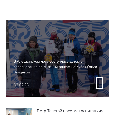
В Алешкинском лесу состоялись детские
соревнования по лыжным гонкам на Кубок Ольги
Зайцевой
02.02.26
Петр Толстой посетил госпиталь им.