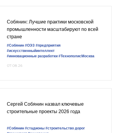
Собянин: Лучшие практики московской
промышленности масштабируют по всей
стране
#Собянин
#ОЭЗ
#предприятия
#искусственныйинтеллект
#инновационные разработки
#ТехнополисМосква
07.08.26
Сергей Собянин назвал ключевые
строительные проекты 2026 года
#Собянин
#стадионы
#строительство дорог