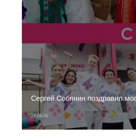
Сергей Собянин поздравил мо
27.06.26