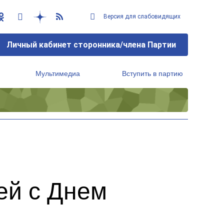
Версия для слабовидящих
Личный кабинет сторонника/члена Партии
Мультимедиа
Вступить в партию
Региональный исполнительный комитет
ей с Днем