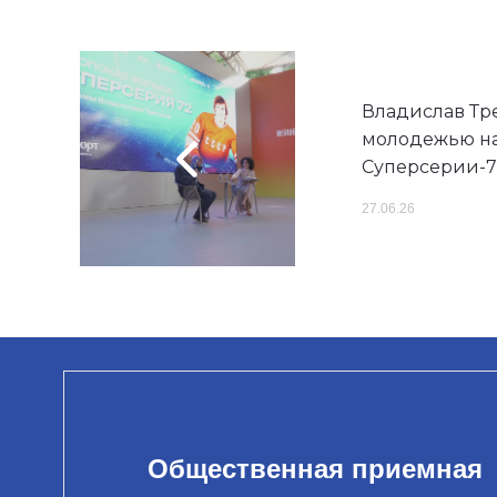
Владислав Тре
молодежью на
Суперсерии-7
27.06.26
Общественная приемная