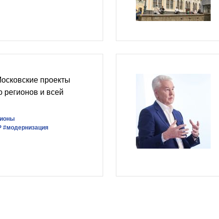
Московские проекты
 регионов и всей
гионы
Р
#модернизация