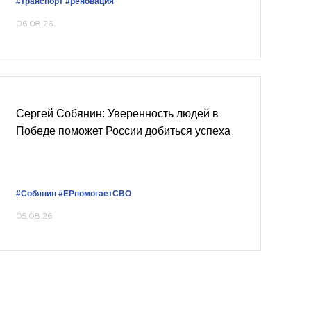
#транспорт
#реновация
06.08.26
Сергей Собянин: Уверенность людей в
Победе поможет России добиться успеха
#Собянин
#ЕРпомогаетСВО
05.08.26