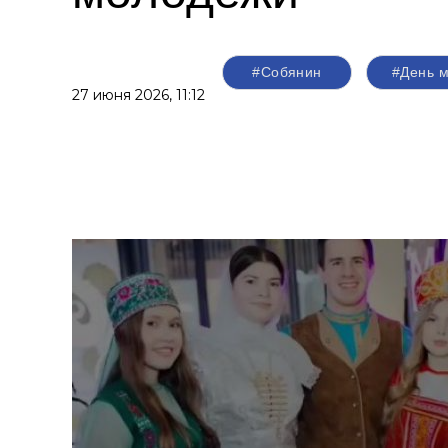
#Собянин
#День 
27 июня 2026,
11:12