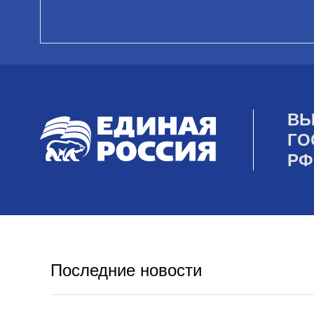
ВЫ
ГО
РФ
Последние новости