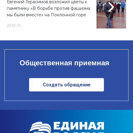
Евгений Герасимов возложил цветы к
памятнику «В борьбе против фашизма
мы были вместе» на Поклонной горе
29.01.21
Общественная приемная
Создать обращение