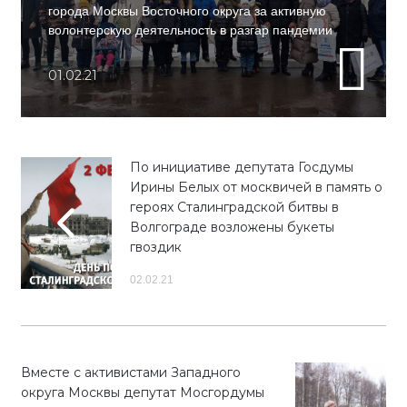
города Москвы Восточного округа за активную
волонтерскую деятельность в разгар пандемии
01.02.21
По инициативе депутата Госдумы
Ирины Белых от москвичей в память о
героях Сталинградской битвы в
Волгограде возложены букеты
гвоздик
02.02.21
Вместе с активистами Западного
округа Москвы депутат Мосгордумы