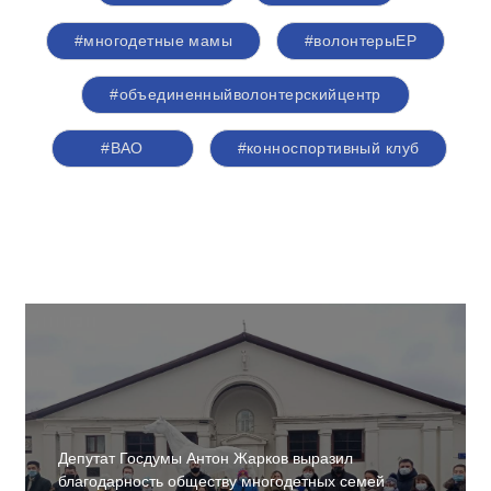
#многодетные мамы
#волонтерыЕР
#объединенныйволонтерскийцентр
#ВАО
#конноспортивный клуб
Депутат Госдумы Антон Жарков выразил
благодарность обществу многодетных семей