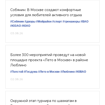
Собянин: В Москве создают комфортные
условия для любителей активного отдыха
#Собянин
#дворы
#Мойрайон
#спорт
#тренажеры
#ВАО
#ЮЗАО
#ЮАО
03.08.26
Более 300 мероприятий проведут на новой
площадке проекта «Лето в Москве» в районе
Люблино
#Толстой
#Госдума
#Лето в Москве
#Люблино
#ЮВАО
02.08.26
Окружной этап турнира по шахматам в