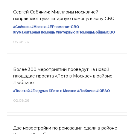
Сергей Собянин: Миллионы москвичей
направляют гуманитарную помощь в зону СВО
#Собянин
#Москва
#ЕРпомогаетСВО
#гуманитарная помощь
#интервью
#ПомощьБойцамСВО
05.08.26
Более 300 мероприятий проведут на новой
площадке проекта «Лето в Москве» в районе
Люблино
#Толстой
#Госдума
#Лето в Москве
#Люблино
#ЮВАО
02.08.26
Две новостройки по реновации сдали в районе