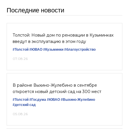
Последние новости
Толстой: Новый дом по реновации в Кузьминках
введут в эксплуатацию в этом году
#Толстой
#ЮВАО
#Кузьминки
#благоустройство
07.08.26
В районе Выхино-Жулебино в сентябре
откроется новый детский сад на 300 мест
#Толстой
#Госдума
#ЮВАО
#Выхино-Жулебино
#детский сад
05.08.26