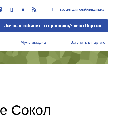
Версия для слабовидящих
Личный кабинет сторонника/члена Партии
Мультимедиа
Вступить в партию
Региональный исполнительный комитет
не Сокол