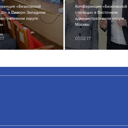
еренция «Безопасной
Конференция «Безопасной
цы» в Северо-Западном
столицы» в Восточном
истративном округе
административном округе
вы
Москвы
.17
01.02.17