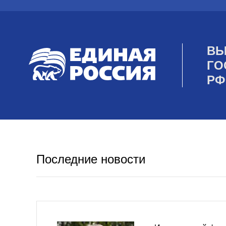
ВЫ
ГО
РФ
Последние новости