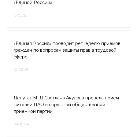
«Единой России»
13.05.25
«Единая Россия» проводит регнеделю приёмов
граждан по вопросам защиты прав в трудовой
сфере
10.03.25
Депутат МГД Светлана Акулова провела прием
жителей ЦАО в окружной общественной
приемной партии
04.10.24