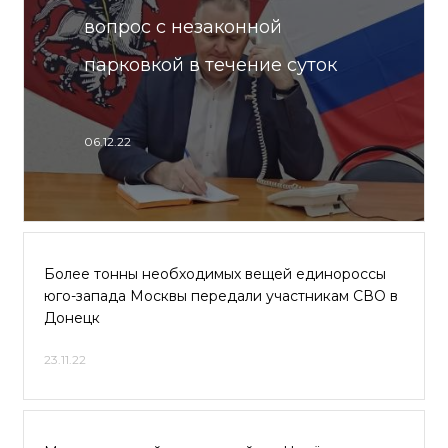
вопрос с незаконной
парковкой в течение суток
06.12.22
Более тонны необходимых вещей единороссы
юго-запада Москвы передали участникам СВО в
Донецк
23.11.22