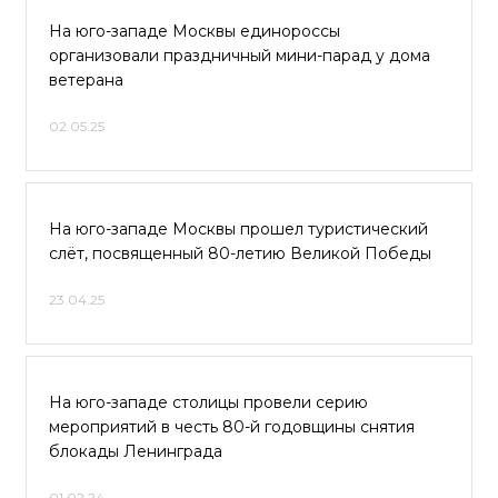
На юго-западе Москвы единороссы
организовали праздничный мини-парад у дома
ветерана
02.05.25
На юго-западе Москвы прошел туристический
слёт, посвященный 80-летию Великой Победы
23.04.25
На юго-западе столицы провели серию
мероприятий в честь 80-й годовщины снятия
блокады Ленинграда
01.02.24