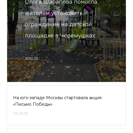
Ольга Шарапова помогла
жителям установить
ограждение на детской
площадке в Черемушках
16.10.23
На юго-западе Москвы стартовала акция
«Письмо Победы»
05.05.23