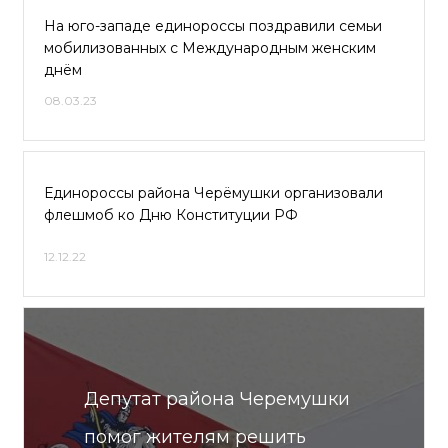
На юго-западе единороссы поздравили семьи
мобилизованных с Международным женским
днём
08.03.23
Единороссы района Черёмушки организовали
флешмоб ко Дню Конституции РФ
12.12.22
Депутат района Черемушки
помог жителям решить