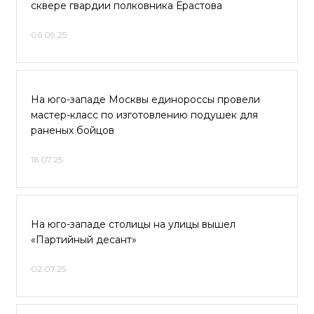
сквере гвардии полковника Ерастова
06.09.25
На юго-западе Москвы единороссы провели
мастер-класс по изготовлению подушек для
раненых бойцов
16.07.25
На юго-западе столицы на улицы вышел
«Партийный десант»
02.07.25