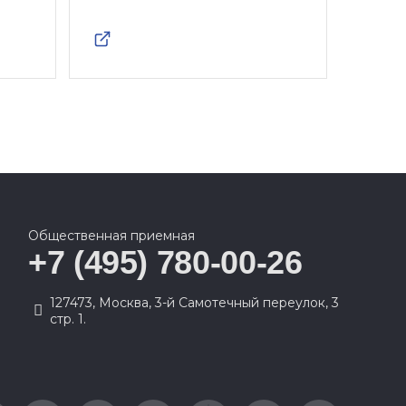
Общественная приемная
+7 (495) 780-00-26
127473, Москва, 3-й Самотечный переулок, 3
стр. 1.