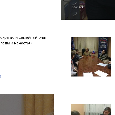
06.04.18
сохранили семейный очаг
 годы и ненастья»
8