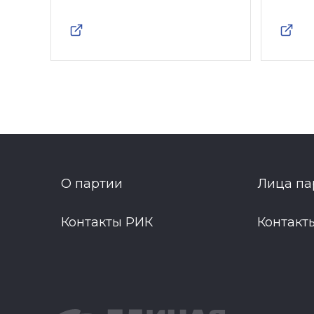
О партии
Лица па
Контакты РИК
Контакт