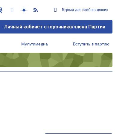
Версия для слабовидящих
Личный кабинет сторонника/члена Партии
Мультимедиа
Вступить в партию
Региональный исполнительный комитет