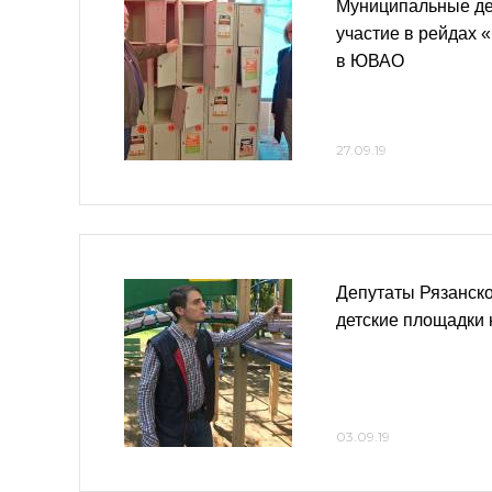
Муниципальные де
участие в рейдах 
в ЮВАО
27.09.19
Депутаты Рязанск
детские площадки 
03.09.19