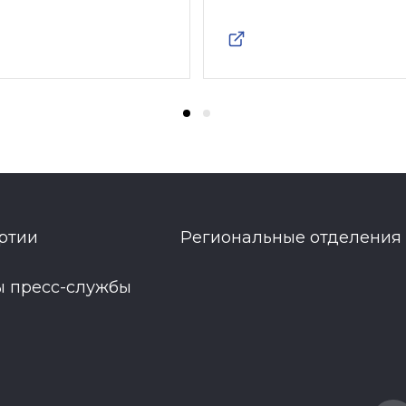
ртии
Региональные отделения
ы пресс-службы