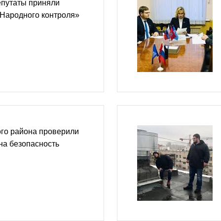
путаты приняли
«Народного контроля»
ого района проверили
на безопасность