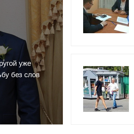
ругой уже
ьбу без слов