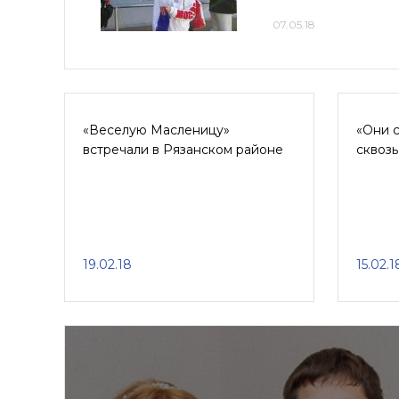
07.05.18
«Веселую Масленицу»
«Они 
встречали в Рязанском районе
сквозь
19.02.18
15.02.1