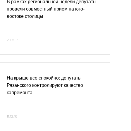
В рамках региональной недели депутаты
провели совместный прием на юго-
востоке столицы
29.01.19
На крыше все спокойно: депутаты
Рязанского контролируют качество
капремонта
11.12.18