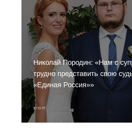
Николай Породин: «Нам с суп
трудно представить свою суд
«Единая Россия»»
31.10.17