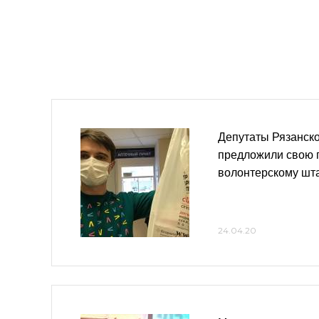
Депутаты Рязанско
предложили свою
волонтерскому шт
24.04.20