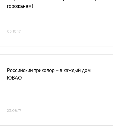
горожанам!
03.10.17
Российский триколор – в каждый дом
ЮВАО
23.08.17