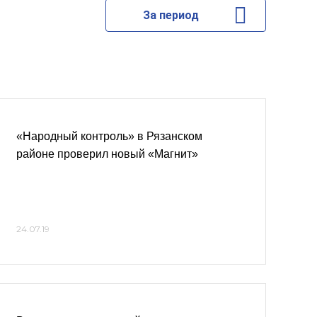
За период
«Народный контроль» в Рязанском
районе проверил новый «Магнит»
24.07.19