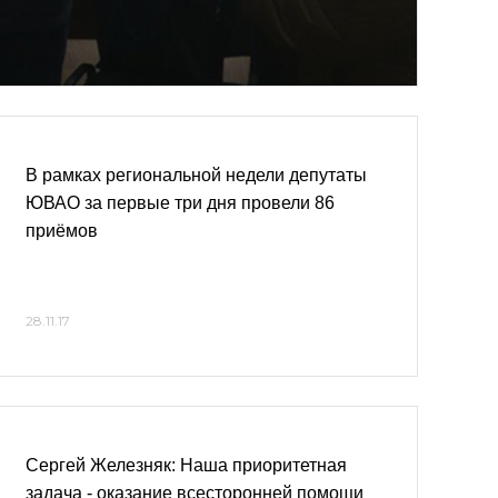
В рамках региональной недели депутаты
ЮВАО за первые три дня провели 86
приёмов
28.11.17
Сергей Железняк: Наша приоритетная
задача - оказание всесторонней помощи