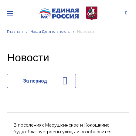
Главная
Наша Деятельность
Новости
Новости
За период
В поселениях Марушкинское и Кокошкино
будут благоустроены улицы и возобновится