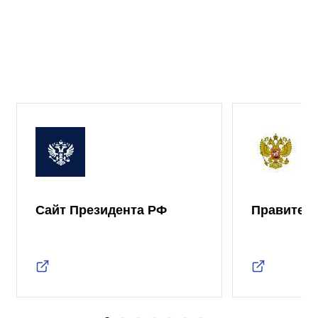
Сайт Президента РФ
Правител