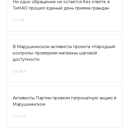
Ни одно обращение не остается без ответа: в
ТиНАО прошел единый день приема граждан
30.11.18
В Марушкинском активисты проекта «Народный
контроль» проверили магазины шаговой
доступности
03.08.17
Активисты Партии провели патронатную акцию в
Марушкинском
10.04.17