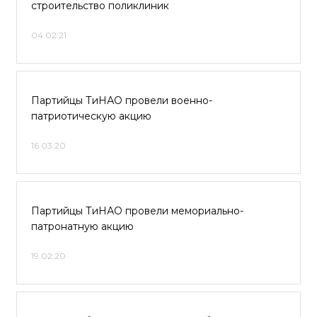
строительство поликлиник
04.02.21
Партийцы ТиНАО провели военно-
патриотическую акцию
16.03.20
Партийцы ТиНАО провели мемориально-
патронатную акцию
19.02.20