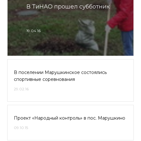
В ТиНАО прошел субботник
19.04.16
В поселении Марушкинское состоялись
спортивные соревнования
29.02.16
Проект «Народный контроль» в пос. Марушкино
09.10.15