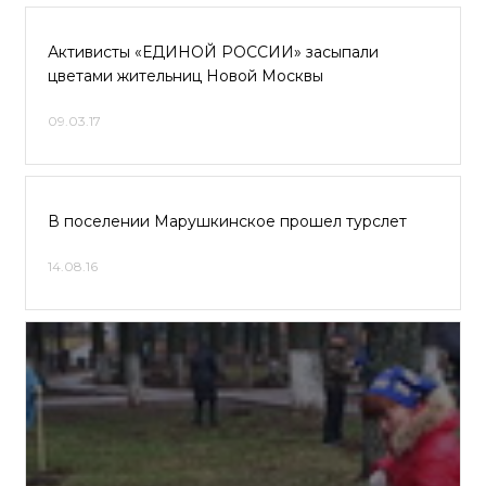
Активисты «ЕДИНОЙ РОССИИ» засыпали
цветами жительниц Новой Москвы
09.03.17
В поселении Марушкинское прошел турслет
14.08.16