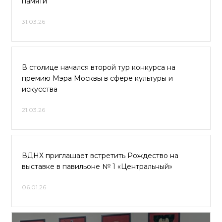
памяти
31.03.26
В столице начался второй тур конкурса на
премию Мэра Москвы в сфере культуры и
искусства
21.03.26
ВДНХ приглашает встретить Рождество на
выставке в павильоне № 1 «Центральный»
06.01.26