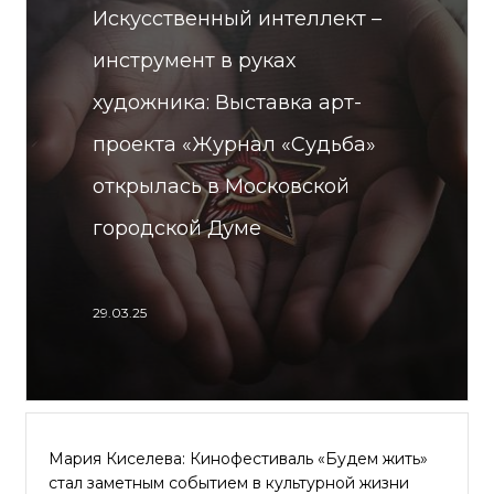
Искусственный интеллект –
инструмент в руках
художника: Выставка арт-
проекта «Журнал «Судьба»
открылась в Московской
городской Думе
29.03.25
Мария Киселева: Кинофестиваль «Будем жить»
стал заметным событием в культурной жизни