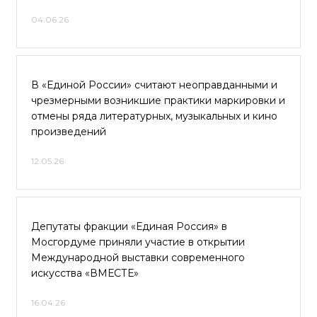
04.06.26
В «Единой России» считают неоправданными и
чрезмерными возникшие практики маркировки и
отмены ряда литературных, музыкальных и кино
произведений
12.05.26
Депутаты фракции «Единая Россия» в
Мосгордуме приняли участие в открытии
Международной выставки современного
искусства «ВМЕСТЕ»
16.04.26