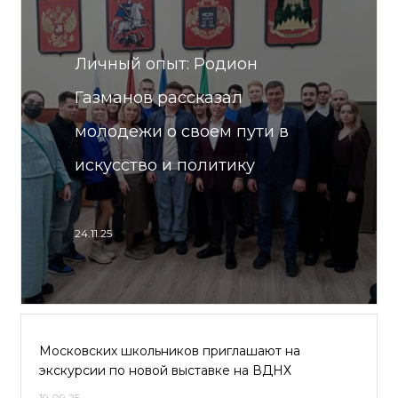
Личный опыт: Родион
Газманов рассказал
молодежи о своем пути в
искусство и политику
24.11.25
Московских школьников приглашают на
экскурсии по новой выставке на ВДНХ
19.09.25