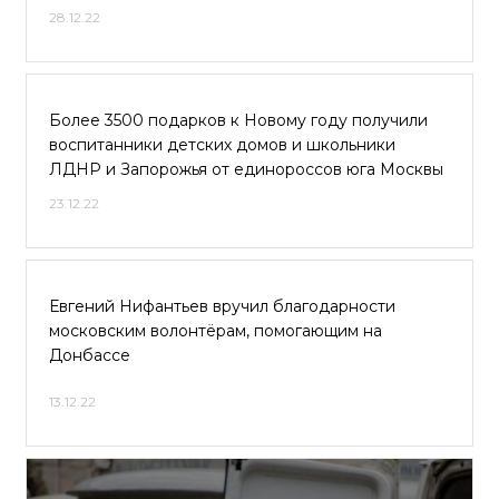
28.12.22
Более 3500 подарков к Новому году получили
воспитанники детских домов и школьники
ЛДНР и Запорожья от единороссов юга Москвы
23.12.22
Евгений Нифантьев вручил благодарности
московским волонтёрам, помогающим на
Донбассе
13.12.22