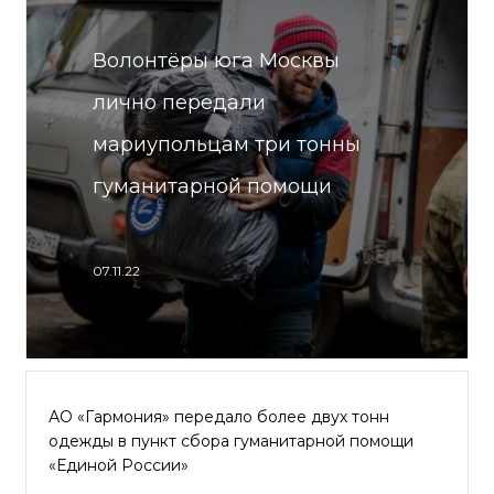
Волонтёры юга Москвы
лично передали
мариупольцам три тонны
гуманитарной помощи
07.11.22
АО «Гармония» передало более двух тонн
одежды в пункт сбора гуманитарной помощи
«Единой России»