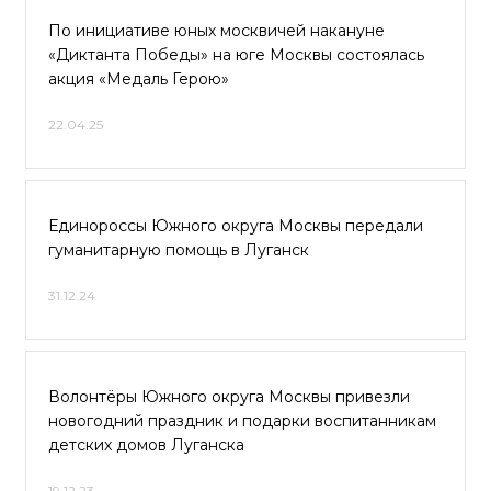
По инициативе юных москвичей накануне
«Диктанта Победы» на юге Москвы состоялась
акция «Медаль Герою»
22.04.25
Единороссы Южного округа Москвы передали
гуманитарную помощь в Луганск
31.12.24
Волонтёры Южного округа Москвы привезли
новогодний праздник и подарки воспитанникам
детских домов Луганска
19.12.23