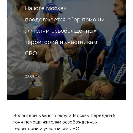
На юге Москвы
продолжается сбор помощи
жителям освобожденных
территорий и участникам
СВО
23.01.23
Волонтёры Южного округа Москвы передали 5
тонн помощи жителям освобожденных
территорий и участникам СВО