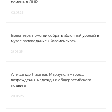
помощь в ЛНР
02.01.26
Волонтеры помогли собрать яблочный урожай в
музее-заповеднике «Коломенское»
21.09.25
Александр Лиханов: Мариуполь – город
возрождения, надежды и общероссийского
подвига
20.05.25