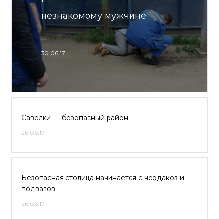
незнакомому мужчине
30.06.17
Савелки — безопасный район
26.06.17
Безопасная столица начинается с чердаков и
подвалов
26.06.17