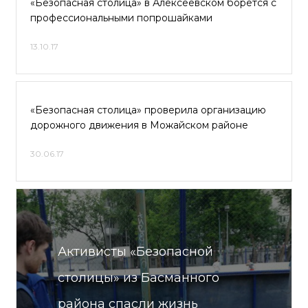
«Безопасная столица» в Алексеевском борется с
профессиональными попрошайками
13.10.17
«Безопасная столица» проверила организацию
дорожного движения в Можайском районе
30.06.17
Активисты «Безопасной
столицы» из Басманного
района спасли жизнь