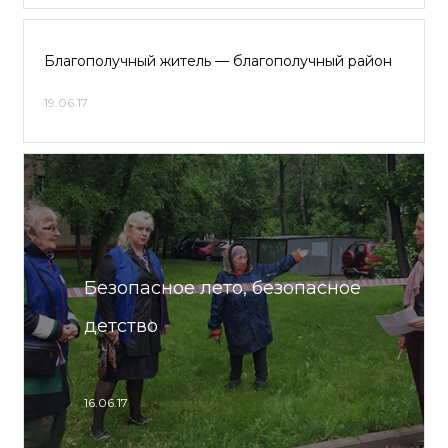
Благополучный житель — благополучный район
19.06.17
Безопасное лето, безопасное
детство
16.06.17