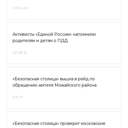
02.04.20
Активисты «Единой России» напомнили
родителям и детям о ПДД
07.08.19
«Безопасная столица» вышла в рейд по
обращению жителя Можайского района
11.12.17
«Безопасная столица» проверит московские