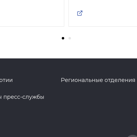
ртии
Региональные отделения
ы пресс-службы