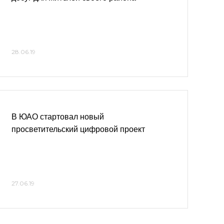
28.06.19
В ЮАО стартовал новый
просветительский цифровой проект
27.06.19