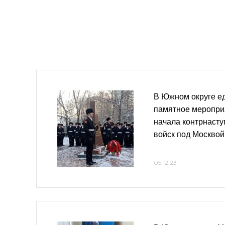
В Южном округе е
памятное мероприя
начала контрнасту
войск под Москвой
05.12.23