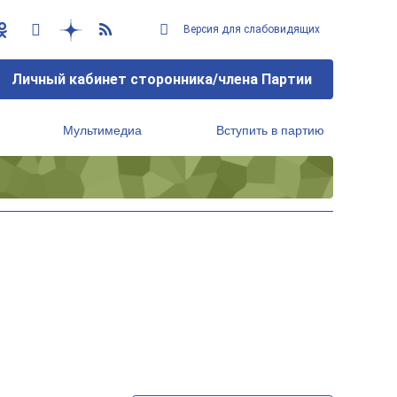
Версия для слабовидящих
Личный кабинет сторонника/члена Партии
Мультимедиа
Вступить в партию
Региональный исполнительный комитет