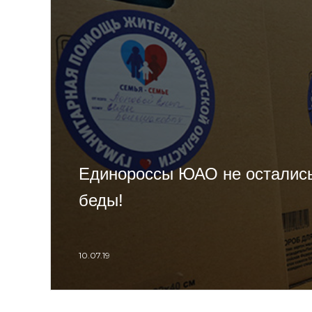
Единороссы ЮАО не остались
беды!
10.07.19