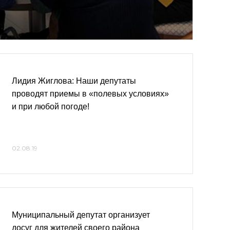
Лидия Жиглова: Наши депутаты
проводят приемы в «полевых условиях»
и при любой погоде!
02.08.19
Муниципальный депутат организует
досуг для жителей своего района