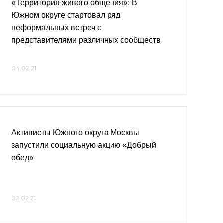
«Территория живого общения»: В
Южном округе стартовал ряд
неформальных встреч с
представителями различных сообществ
04.02.21
Активисты Южного округа Москвы
запустили социальную акцию «Добрый
обед»
02.02.21