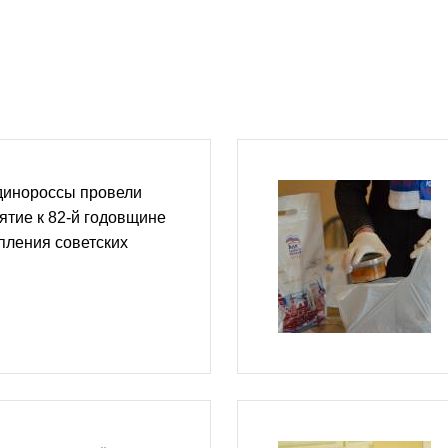
динороссы провели
тие к 82-й годовщине
пления советских