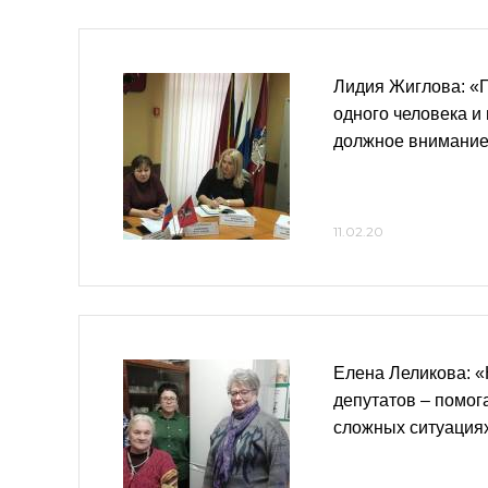
Лидия Жиглова: «Г
одного человека и
должное внимани
11.02.20
Елена Леликова: «
депутатов – помог
сложных ситуация