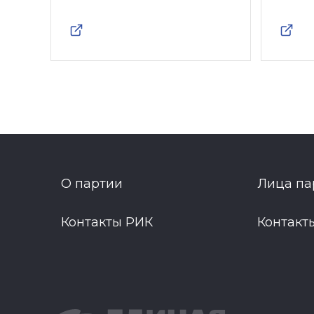
О партии
Лица па
Контакты РИК
Контакт