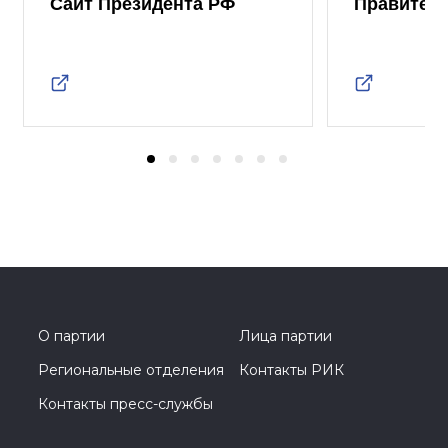
Сайт Президента РФ
Правител
О партии
Лица партии
Региональные отделения
Контакты РИК
Контакты пресс-службы