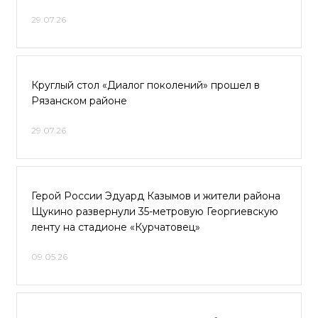
29.07.26
Круглый стол «Диалог поколений» прошел в
Рязанском районе
29.07.26
Герой России Эдуард Казымов и жители района
Щукино развернули 35-метровую Георгиевскую
ленту на стадионе «Курчатовец»
09.05.26