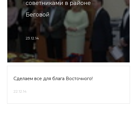
советниками в районе
Беговой
23.12.14
Сделаем все для блага Восточного!
22.12.14