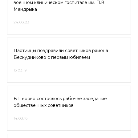
военном клиническом госпитале им. П.В.
Мандрыка
24.03.23
Партийцы поздравили советников района
Бескудниково с первым юбилеем
15.03.19
В Перово состоялось рабочее заседание
общественных советников
14.03.16