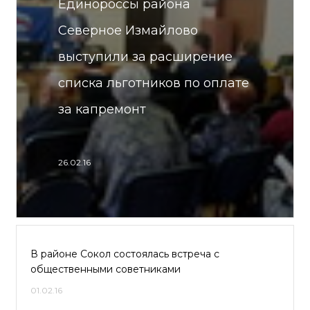
Единороссы района
Северное Измайлово
выступили за расширение
списка льготников по оплате
за капремонт
26.02.16
В районе Сокол состоялась встреча с
общественными советниками
01.02.16