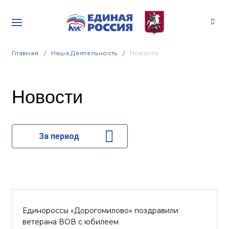
Главная
Наша Деятельность
Новости
Новости
За период
Единороссы «Дорогомилово» поздравили
ветерана ВОВ с юбилеем