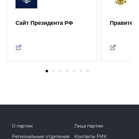
Сайт Президента РФ
Правител
О партии
Лица партии
Региональные отделения
Контакты РИК