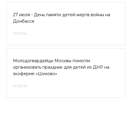
27 июля - День памяти детей-жертв войны на
Донбассе
27.07.24
Молодогвардейцы Москвы помогли
организовать праздник для детей из ДНР на
экоферме «Шихово»
01.06.23