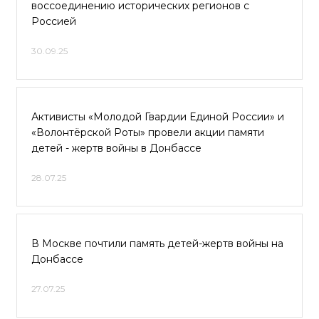
воссоединению исторических регионов с
Россией
30.09.25
Активисты «Молодой Гвардии Единой России» и
«Волонтёрской Роты» провели акции памяти
детей - жертв войны в Донбассе
28.07.25
В Москве почтили память детей-жертв войны на
Донбассе
27.07.25