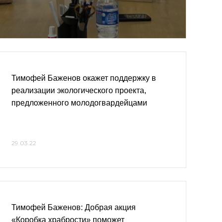
Тимофей Баженов окажет поддержку в
реализации экологического проекта,
предложенного молодогвардейцами
29.03.22
Тимофей Баженов: Добрая акция
«Коробка храбрости» поможет