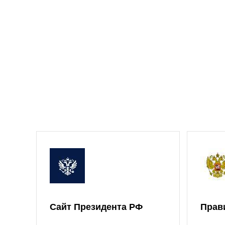
Сайт Президента РФ
Прав