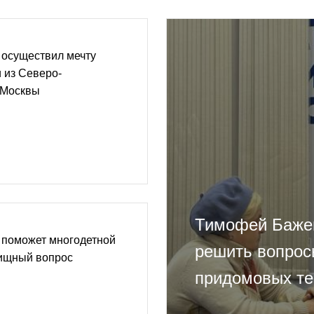
осуществил мечту
 из Северо-
 Москвы
Тимофей Баже
поможет многодетной
решить вопрос
ищный вопрос
придомовых те