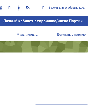
Версия для слабовидящих
Личный кабинет сторонника/члена Партии
Мультимедиа
Вступить в партию
Региональный исполнительный комитет