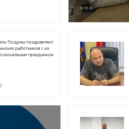
10.10.22
аты Госдумы поздравляют
инских работников с их
ссиональным праздником
2