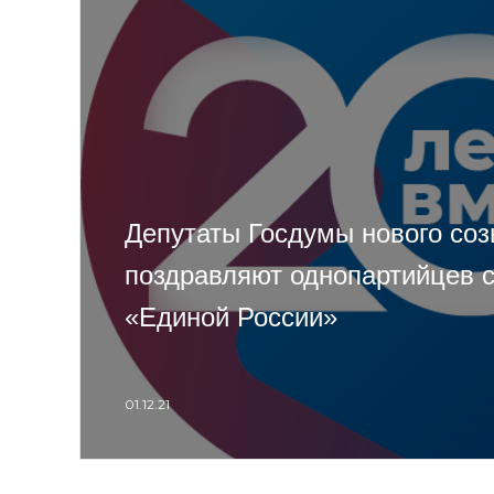
Депутаты Госдумы нового со
поздравляют однопартийцев 
«Единой России»
01.12.21