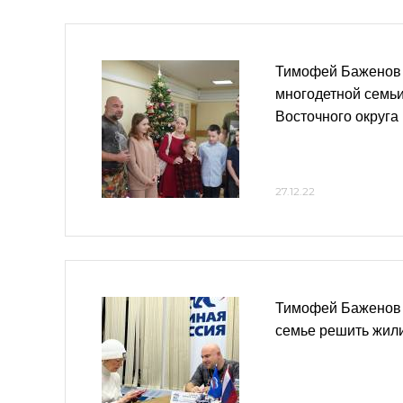
Тимофей Баженов 
многодетной семьи
Восточного округа
27.12.22
Тимофей Баженов 
семье решить жил