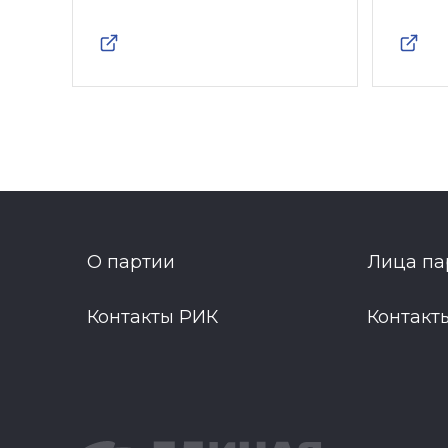
О партии
Лица па
Контакты РИК
Контакт