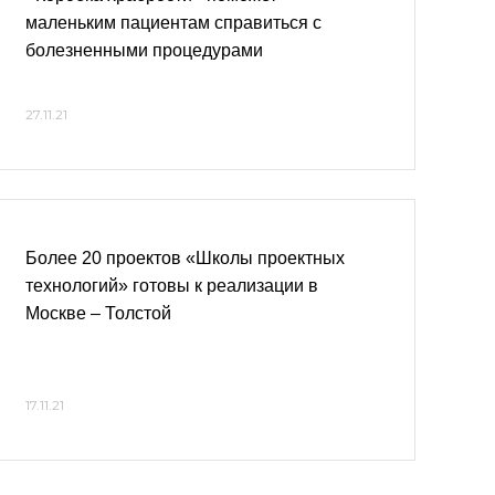
маленьким пациентам справиться с
болезненными процедурами
27.11.21
Более 20 проектов «Школы проектных
технологий» готовы к реализации в
Москве – Толстой
17.11.21