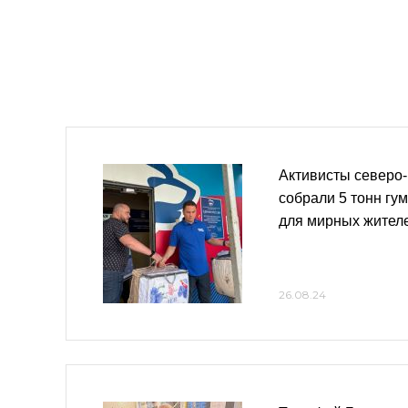
Активисты северо-
собрали 5 тонн г
для мирных жителе
26.08.24