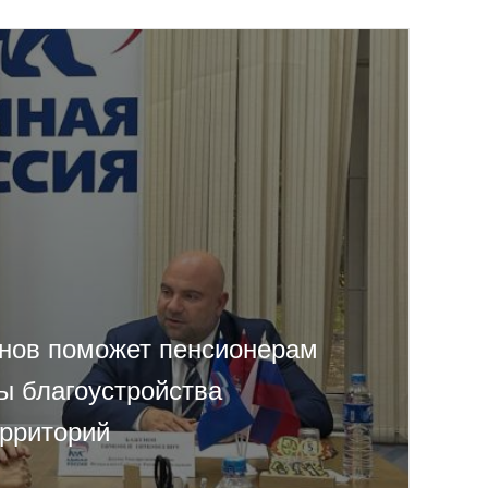
нов поможет пенсионерам
ы благоустройства
рриторий