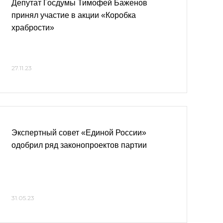
Депутат Госдумы Тимофей Баженов
принял участие в акции «Коробка
храбрости»
27.11.23
Экспертный совет «Единой России»
одобрил ряд законопроектов партии
31.05.23