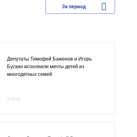
За период
Депутаты Тимофей Баженов и Игорь
Бускин исполнили мечты детей из
многодетных семей
27.12.23