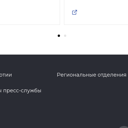
ртии
Региональные отделения
ы пресс-службы