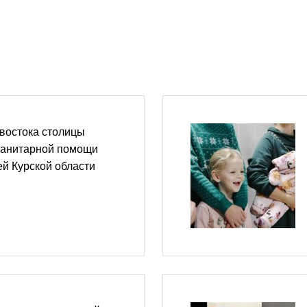
востока столицы
уманитарной помощи
й Курской области