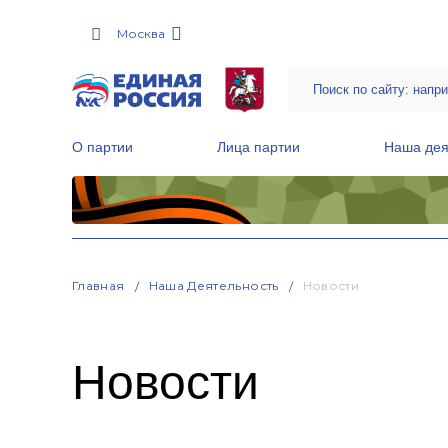
Москва
О партии
Лица партии
Наша дея
Местные общественные приемные Партии
Руководитель Региональной обще
Народная программа «Единой России»
Главная
Наша Деятельность
Новости
Новости