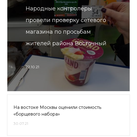
Народные контролеры
провели проверку сетевого
магазина по просьбам
жителей района Восточный
22.10.21
На востоке Москвы оценили стоимость
«борщевого набора»
30.07.21