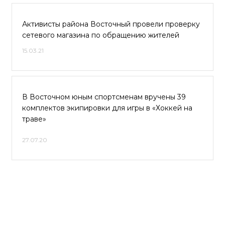
Активисты района Восточный провели проверку
сетевого магазина по обращению жителей
15.03.21
В Восточном юным спортсменам вручены 39
комплектов экипировки для игры в «Хоккей на
траве»
27.07.20