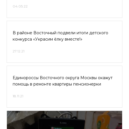
04.05.22
В районе Восточный подвели итоги детского
конкурса «Украсим ёлку вместе!»
27.12.21
Единороссы Восточного округа Москвы окажут
помощь в ремонте квартиры пенсионерки
18.11.21