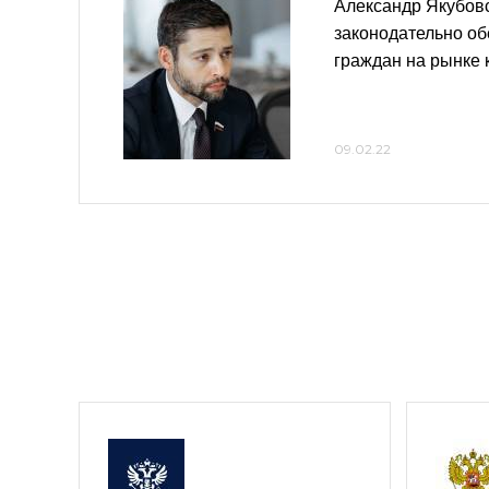
Александр Якубов
законодательно об
граждан на рынке
09.02.22