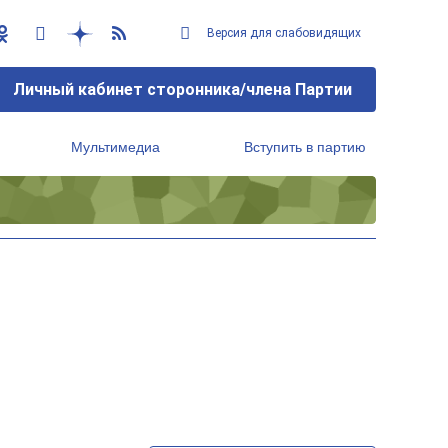
Версия для слабовидящих
Личный кабинет сторонника/члена Партии
Мультимедиа
Вступить в партию
Региональный исполнительный комитет