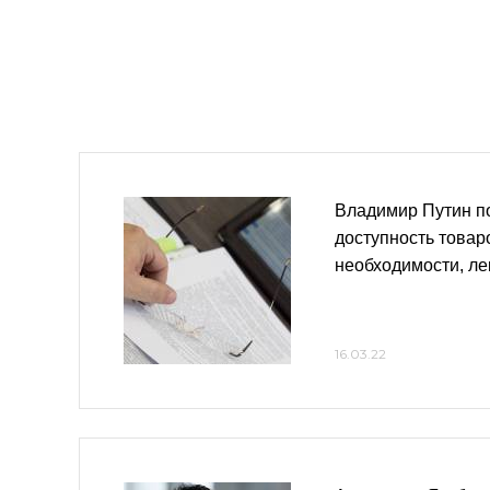
Владимир Путин п
доступность товар
необходимости, ле
16.03.22