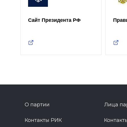
Сайт Президента РФ
Прав
О партии
Лица па
Контакты РИК
Контакт