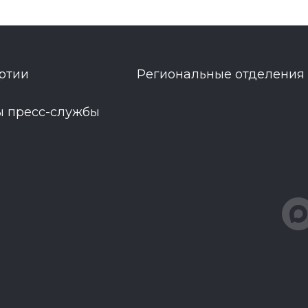
ртии
Региональные отделения
ы пресс-службы