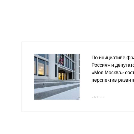
По инициативе фр
Россия» и депутат
«Моя Москва» сос
перспектив развит
24.11.22