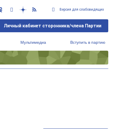
Версия для слабовидящих
Личный кабинет сторонника/члена Партии
Мультимедиа
Вступить в партию
Региональный исполнительный комитет