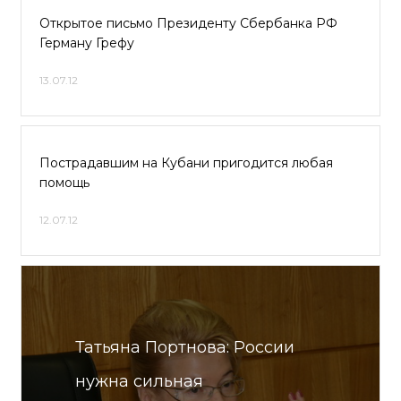
Открытое письмо Президенту Сбербанка РФ
Герману Грефу
13.07.12
Пострадавшим на Кубани пригодится любая
помощь
12.07.12
Татьяна Портнова: России
нужна сильная