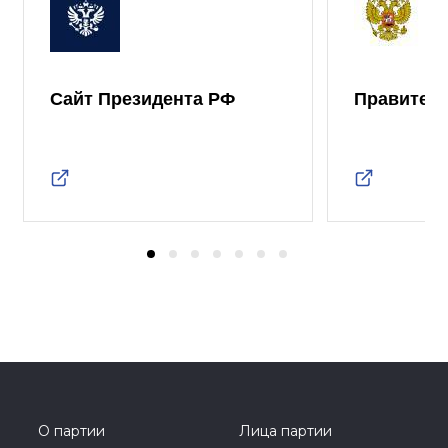
Сайт Президента РФ
Правител
О партии
Лица партии