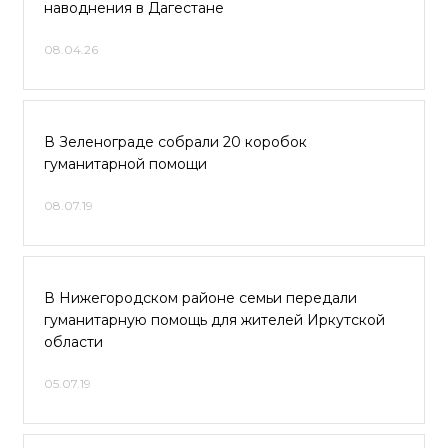
наводнения в Дагестане
08.04.26
В Зеленограде собрали 20 коробок
гуманитарной помощи
08.07.19
В Нижегородском районе семьи передали
гуманитарную помощь для жителей Иркутской
области
05.07.19