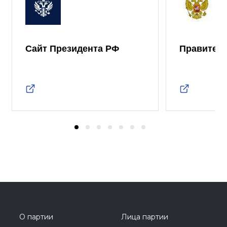
Сайт Президента РФ
Правител
О партии
Лица партии