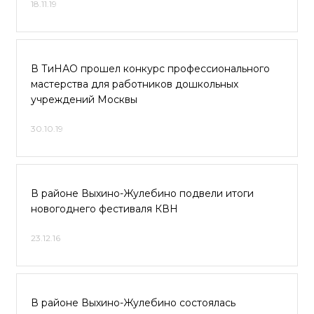
18.11.19
В ТиНАО прошел конкурс профессионального
мастерства для работников дошкольных
учреждений Москвы
30.10.19
В районе Выхино-Жулебино подвели итоги
новогоднего фестиваля КВН
23.12.16
В районе Выхино-Жулебино состоялась