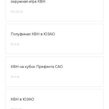
окружная игра КВН
09.03.16
Полуфинал КВН в ЮЗАО
19.11.13
КВН на кубок Префекта САО
13.11.13
КВН в ЮЗАО