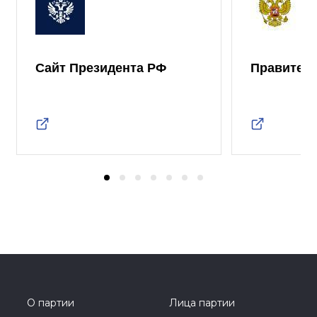
Сайт Президента РФ
Правител
О партии
Лица партии