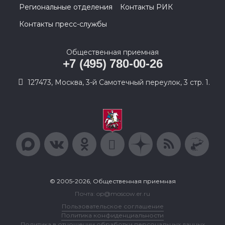
Региональные отделения
Контакты РИК
Контакты пресс-службы
Общественная приемная
+7 (495) 780-00-26
127473, Москва, 3-й Самотечный переулок, 3 стр. 1.
© 2005-2026, Общественная приемная
Почта: op@moscow.er.ru
Пользовательское соглашение
Политика конфиденциальности
Политика в отношении обработки персональных данных