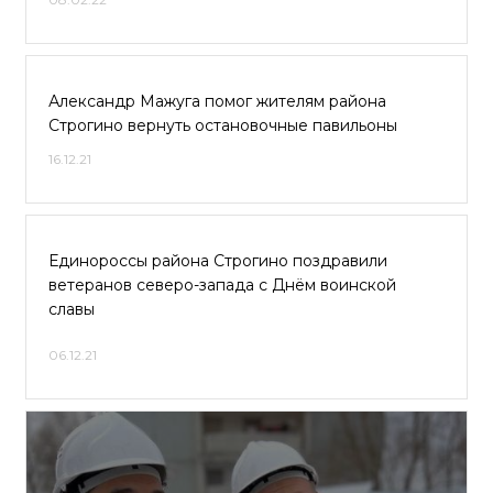
Александр Мажуга помог жителям района
Строгино вернуть остановочные павильоны
16.12.21
Единороссы района Строгино поздравили
ветеранов северо-запада с Днём воинской
славы
06.12.21