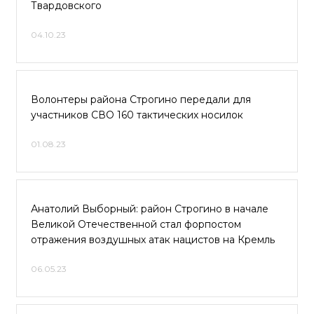
Твардовского
04.10.23
Волонтеры района Строгино передали для
участников СВО 160 тактических носилок
01.08.23
Анатолий Выборный: район Строгино в начале
Великой Отечественной стал форпостом
отражения воздушных атак нацистов на Кремль
06.05.23