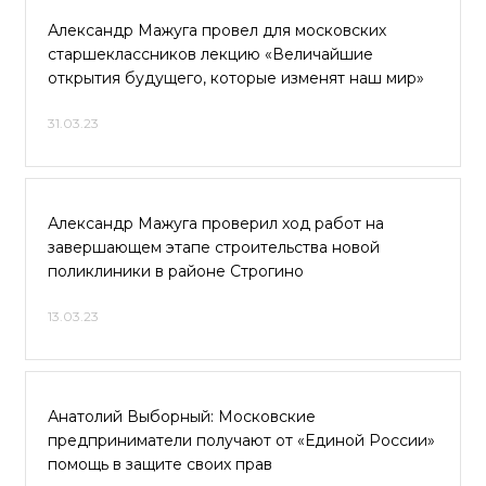
Александр Мажуга провел для московских
старшеклассников лекцию «Величайшие
открытия будущего, которые изменят наш мир»
31.03.23
Александр Мажуга проверил ход работ на
завершающем этапе строительства новой
поликлиники в районе Строгино
13.03.23
Анатолий Выборный: Московские
предприниматели получают от «Единой России»
помощь в защите своих прав