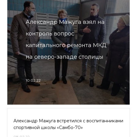
Александр Мажуга взял на
контроль вопрос
капитального ремонта МКД
на северо-западе столицы
10.02.22
Александр Мажуга встретился с воспитанниками
спортивной школы «Самбо-70»
08.02.22