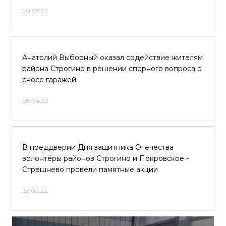
20.07.22
Анатолий Выборный оказал содействие жителям
района Строгино в решении спорного вопроса о
сносе гаражей
28.04.22
В преддверии Дня защитника Отечества
волонтёры районов Строгино и Покровское -
Стрешнево провели памятные акции
22.02.22