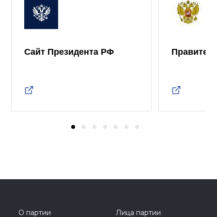
Сайт Президента РФ
Правител
О партии
Лица партии