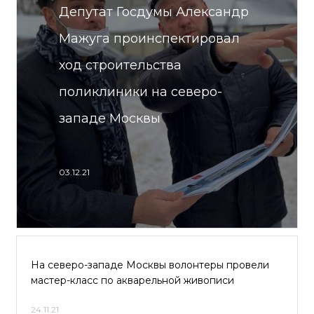
Депутат Госдумы Александр
Мажуга проинспектировал
ход строительства
поликлиники на северо-
западе Москвы
03.12.21
На северо-западе Москвы волонтеры провели
мастер-класс по акварельной живописи
24.11.21