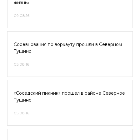
жизнь»
09.08.16
Соревнования по воркауту прошли в Северном
Тушино
05.08.16
«Соседский пикник» прошел в районе Северное
Тушино
05.08.16