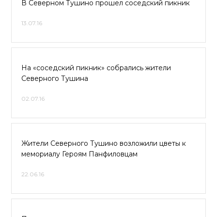
В Северном Тушино прошел соседский пикник
13.07.16
На «соседский пикник» собрались жители
Северного Тушина
02.07.16
Жители Северного Тушино возложили цветы к
мемориалу Героям Панфиловцам
22.06.16