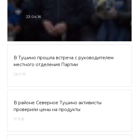
23.04.16
В Тушино прошла встреча с руководителем
местного отделения Партии
26.11.15
В районе Северное Тушино активисты
проверили цены на продукты
17.11.15