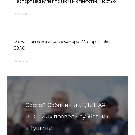
Паспорт наделяет правом и ответственностью
09.06.16
Окружной фестиваль «Камера. Мотор. Гав!» в
СЗАО
05.06.16
Сергей Собянин и «ЕДИНАЯ
РОССИЯ» провели субботник
в Тушине