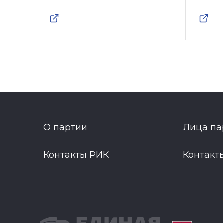
О партии
Лица па
Контакты РИК
Контакт