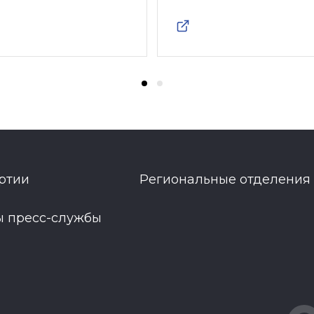
ртии
Региональные отделения
ы пресс-службы