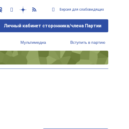
Версия для слабовидящих
Личный кабинет сторонника/члена Партии
Мультимедиа
Вступить в партию
Региональный исполнительный комитет