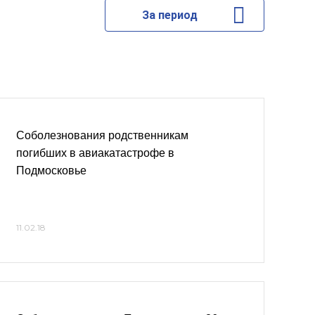
За период
Соболезнования родственникам
погибших в авиакатастрофе в
Подмосковье
11.02.18