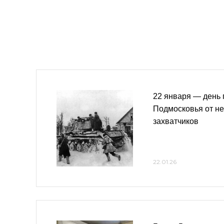
22 января — день
Подмосковья от н
захватчиков
22.01.26