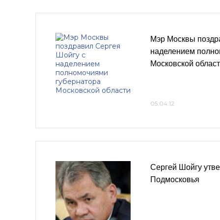
Мэр Москвы поздр
наделением полно
Московской облас
05.04.12
Сергей Шойгу утв
Подмосковья