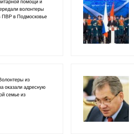
нитарной помощи и
передали волонтеры
в ПВР в Подмосковье
Волонтеры из
на оказали адресную
ой семье из