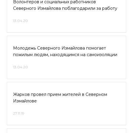
Волонтеров и социальных работников
Северного Измайлова поблагодарили за работу
13.04.20
Молодежь Северного Измайлова помогает
пожилым людям, находящимся на самоизоляции
13.04.20
Жарков провел прием жителей в Северном
Измайлове
27.11.19