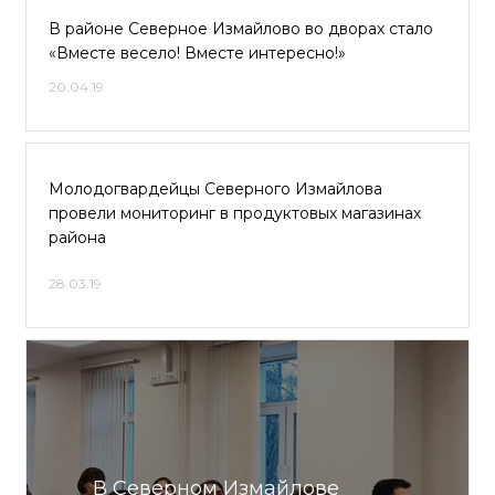
В районе Северное Измайлово во дворах стало
«Вместе весело! Вместе интересно!»
20.04.19
Молодогвардейцы Северного Измайлова
провели мониторинг в продуктовых магазинах
района
28.03.19
В Северном Измайлове