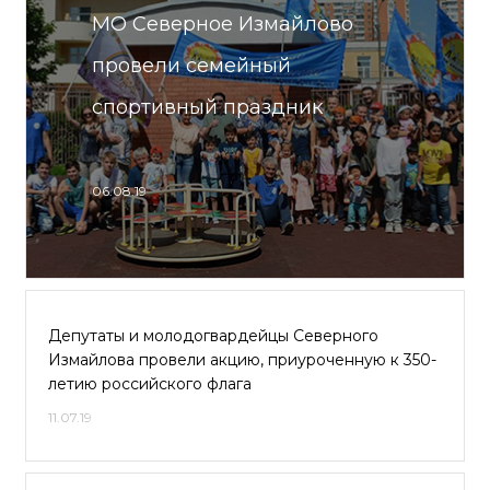
МО Северное Измайлово
провели семейный
спортивный праздник
06.08.19
Депутаты и молодогвардейцы Северного
Измайлова провели акцию, приуроченную к 350-
летию российского флага
11.07.19