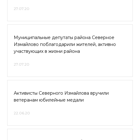
27.07.20
Муниципальные депутаты района Северное
Измайлово поблагодарили жителей, активно
участвующих в жизни района
27.07.20
Активисты Северного Измайлова вручили
ветеранам юбилейные медали
22.06.20