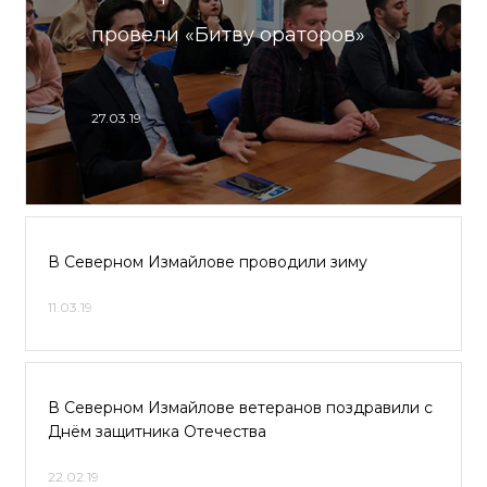
провели «Битву ораторов»
27.03.19
В Северном Измайлове проводили зиму
11.03.19
В Северном Измайлове ветеранов поздравили с
Днём защитника Отечества
22.02.19