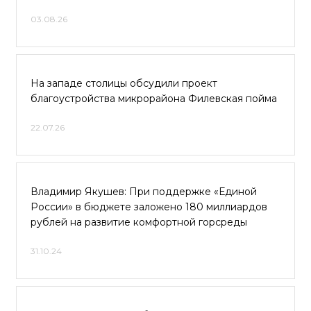
03.08.26
На западе столицы обсудили проект
благоустройства микрорайона Филевская пойма
22.07.26
Владимир Якушев: При поддержке «Единой
России» в бюджете заложено 180 миллиардов
рублей на развитие комфортной горсреды
31.10.24