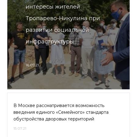
интересы жителей
Тропарево-Никулина при
развитии социальной
инфраструктуры
16.07.21
В Москве рассматривается возможность
введения единого «Семейного» стандарта
обустройства дворовых территорий
15.07.21