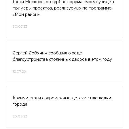
Гости Московского урбанфорума смогут увидеть
примеры проектов, реализуемых по программе
«Мой район»
30.07.23
Сергей Собянин сообщил о ходе
благоустройства столичных дворов в этом году
12.07.23
Какими стали современные детские площадки
города
28.06.23