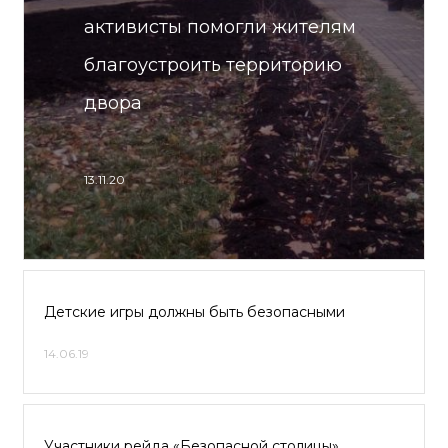
активисты помогли жителям
благоустроить территорию
двора
13.11.20
Детские игры должны быть безопасными
14.06.19
Участники рейда «Безопасной столицы»