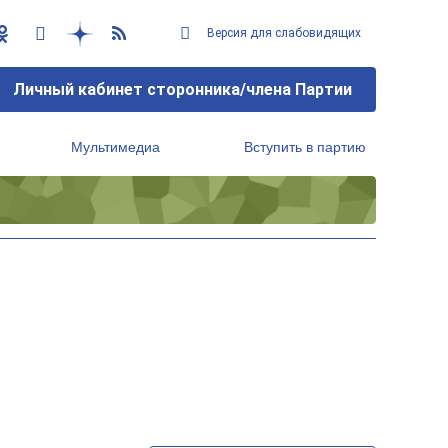
Версия для слабовидящих
Личный кабинет сторонника/члена Партии
Мультимедиа
Вступить в партию
Региональный исполнительный комитет