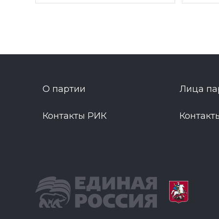
О партии
Лица па
Контакты РИК
Контакт