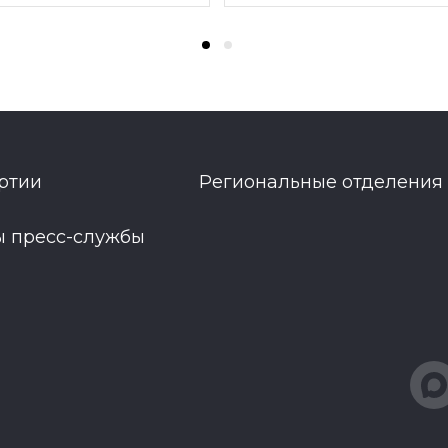
ртии
Региональные отделения
ы пресс-службы