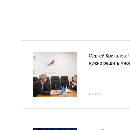
Сергей Крикалев: 
нужно решить мног
11.04.19