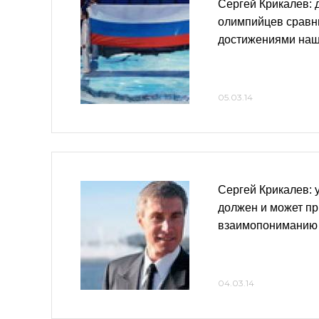
Сергей Крикалев:
олимпийцев сравн
достижениями наш
05.03.14
Сергей Крикалев: 
должен и может пр
взаимопониманию
04.03.14