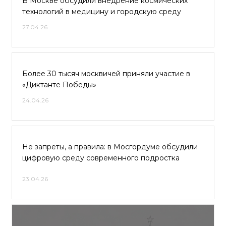
В Москве обсудили внедрение космических
технологий в медицину и городскую среду
27.04.26
Более 30 тысяч москвичей приняли участие в
«Диктанте Победы»
24.04.26
Не запреты, а правила: в Мосгордуме обсудили
цифровую среду современного подростка
23.04.26