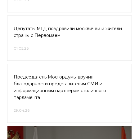
Депутаты МГД поздравили москвичей и жителй
страны с Первомаем
01.05.26
Председатель Мосгордумы вручил
благодарности представителям СМИ и
информационным партнерам столичного
парламента
29.04.26