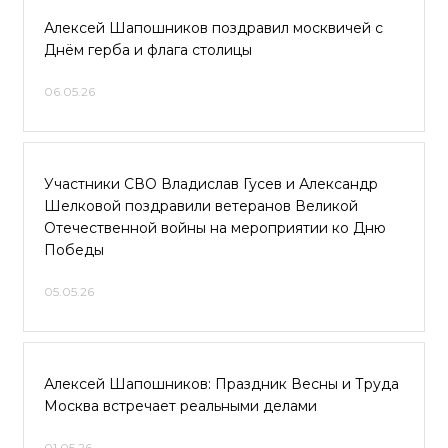
Алексей Шапошников поздравил москвичей с
Днём герба и флага столицы
06.05.26
Участники СВО Владислав Гусев и Александр
Шелковой поздравили ветеранов Великой
Отечественной войны на мероприятии ко Дню
Победы
05.05.26
Алексей Шапошников: Праздник Весны и Труда
Москва встречает реальными делами
01.05.26