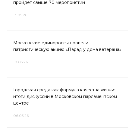
пройдет свыше 70 мероприятий
13.05.26
Московские единороссы провели
патриотическую акцию «Парад у дома ветерана»
10.05.26
Городская среда как формула качества жизни:
итоги дискуссии в Московском парламентском
центре
06.05.26