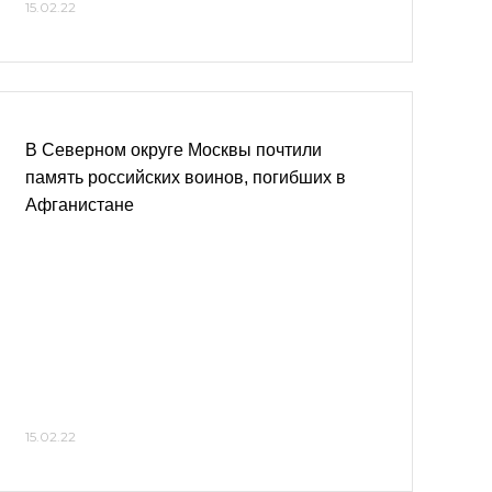
15.02.22
В Северном округе Москвы почтили
память российских воинов, погибших в
Афганистане
15.02.22