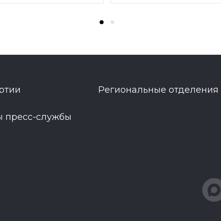
ртии
Региональные отделения
ы пресс-службы