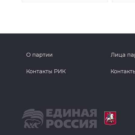
О партии
Лица па
Контакты РИК
Контакт