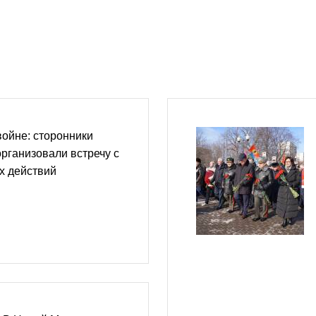
войне: сторонники
рганизовали встречу с
х действий