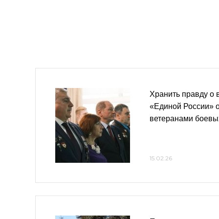
Хранить правду о 
«Единой России» о
ветеранами боевы
15.02.26