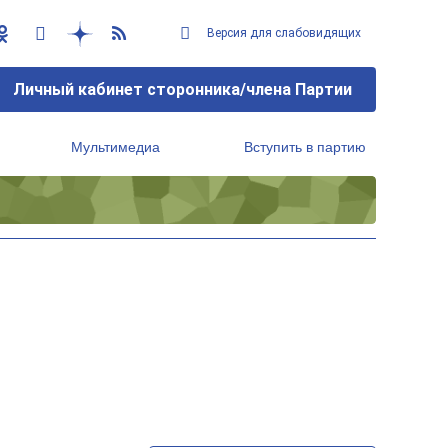
Версия для слабовидящих
Личный кабинет сторонника/члена Партии
Мультимедиа
Вступить в партию
Региональный исполнительный комитет