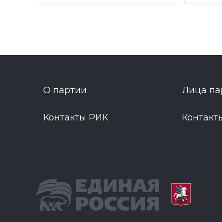
О партии
Лица па
Контакты РИК
Контакт