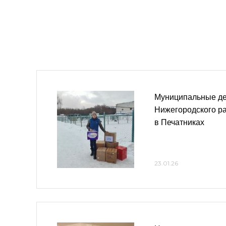
Муниципальные д
Нижегородского р
в Печатниках
23.01.26