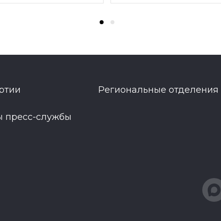
ртии
Региональные отделения
ы пресс-службы