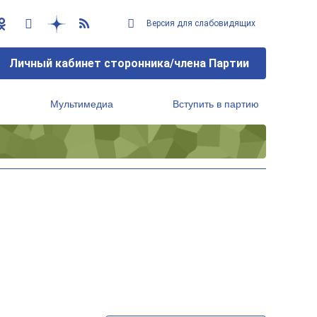
Версия для слабовидящих
Личный кабинет сторонника/члена Партии
Мультимедиа
Вступить в партию
Региональный исполнительный комитет