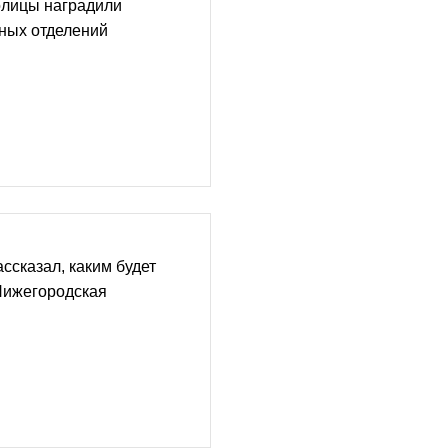
олицы наградили
ных отделений
ссказал, каким будет
Нижегородская