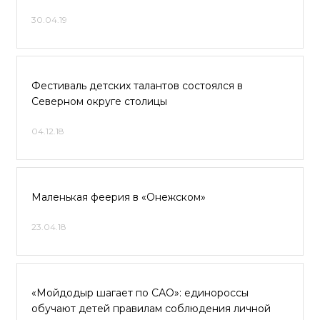
30.04.19
Фестиваль детских талантов состоялся в
Северном округе столицы
04.12.18
Маленькая феерия в «Онежском»
23.04.18
«Мойдодыр шагает по САО»: единороссы
обучают детей правилам соблюдения личной