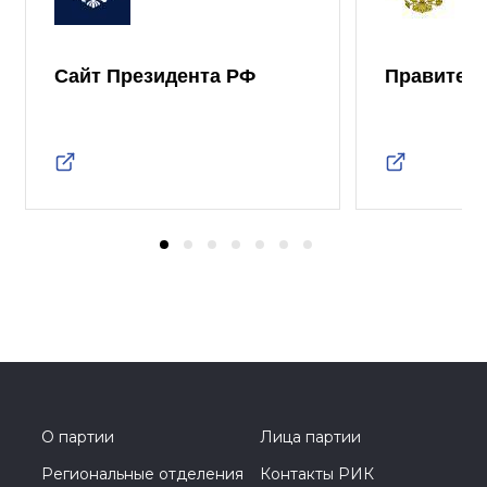
Сайт Президента РФ
Правител
О партии
Лица партии
Региональные отделения
Контакты РИК