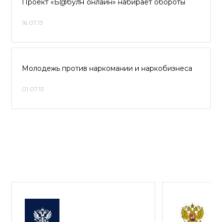
Проект «Б@булЯ онлайн» набирает обороты
16.07.13
Молодежь против наркомании и наркобизнеса
01.07.13