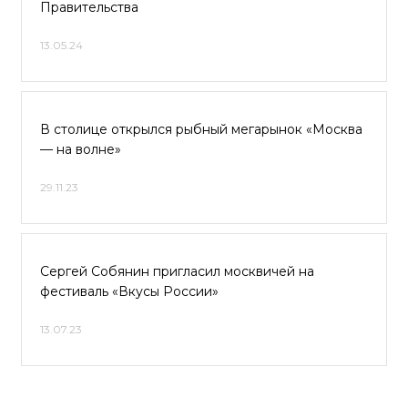
Правительства
13.05.24
В столице открылся рыбный мегарынок «Москва
— на волне»
29.11.23
Сергей Собянин пригласил москвичей на
фестиваль «Вкусы России»
13.07.23