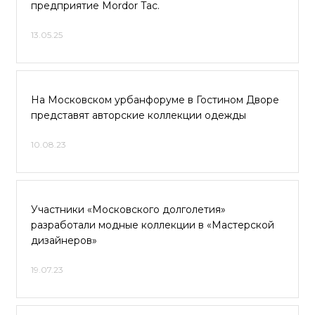
предприятие Mordor Tac.
13.05.25
На Московском урбанфоруме в Гостином Дворе
представят авторские коллекции одежды
10.08.23
Участники «Московского долголетия»
разработали модные коллекции в «Мастерской
дизайнеров»
19.07.23